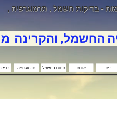
מות
- בדיקות חשמל , תרמוגרפיה ,
ה החשמל, והקרינה  מ
בית
אודות
תחום החשמל
תרמוגרפיה
בדיקת