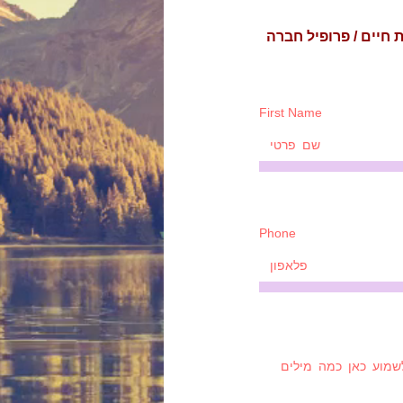
 חיים / פרופיל חברה
First Name
Phone