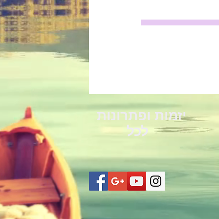
יזמות ופתרונות
לכל