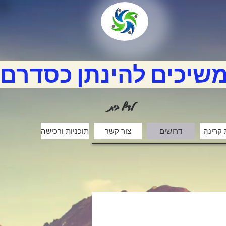
משיכים להינתן כסדרם
לדף בית
 קרינה
דרושים
צור קשר
תוכניות ורכישה